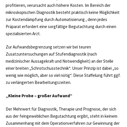
profitieren, verursacht auch höhere Kosten. Im Bereich der
mikroskopischen Diagnostik besteht praktisch keine Möglichkeit
zur Kostendämpfung durch Automatisierung , denn jedes
Präparat erfordert eine sorgfältige Begutachtung durch einen
spezialisierten Arzt.
Zur Aufwandsbegrenzung setzen wir bei teuren
Zusatzuntersuchungen auf Stufendiagnostik (nach
medizinischer Aussagekraft und Notwendigkeit) an der Stelle
einer breiten „Schrotschusstechnik“. Unser Prinzip ist dabei „so
wenig wie möglich, aber so viel nötig“. Diese Staffelung führt ggf.
zu verlängerten Bearbeitungszeiten.
„Kleine Probe – großer Aufwand“
Der Mehrwert für Diagnostik, Therapie und Prognose, der sich
aus der feingeweblichen Begutachtung ergibt, steht in keinem
Zusammenhang mit dem Operationverfahren zur Gewinnung der