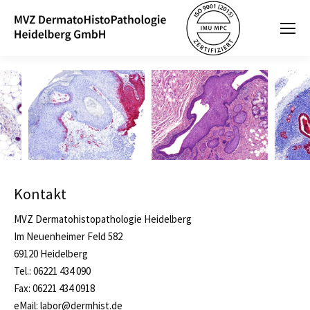
Kontakt
MVZ Dermatohistopathologie Heidelberg
Im Neuenheimer Feld 582
69120 Heidelberg
Tel.: 06221 434 090
Fax: 06221 434 0918
eMail: labor@dermhist.de