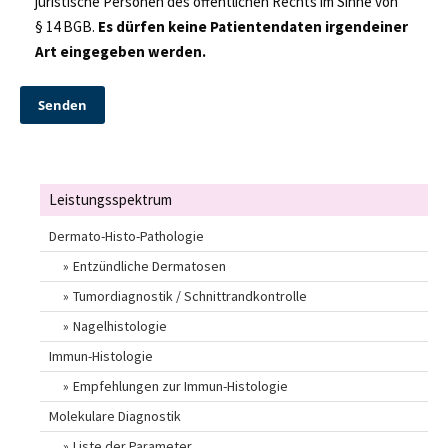
juristische Personen des öffentlichen Rechts im Sinne von
§ 14 BGB.
Es dürfen keine Patientendaten irgendeiner
Art eingegeben werden.
Leistungsspektrum
Dermato-Histo-Pathologie
Entzündliche Dermatosen
Tumordiagnostik / Schnittrandkontrolle
Nagelhistologie
Immun-Histologie
Empfehlungen zur Immun-Histologie
Molekulare Diagnostik
Liste der Parameter