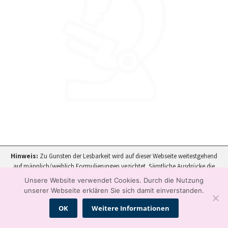
Hinweis:
Zu Gunsten der Lesbarkeit wird auf dieser Webseite weitestgehend
auf männlich/weiblich Formulierungen vezichtet. Sämtliche Ausdrücke die
männlich ausformuliert sind, gelten sinngemäß auch für Frauen.
Unsere Website verwendet Cookies. Durch die Nutzung
unserer Webseite erklären Sie sich damit einverstanden.
OK
Weitere Informationen