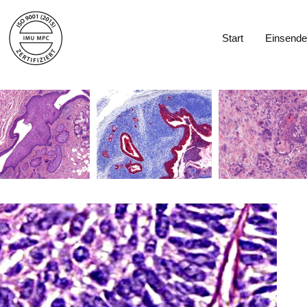
Start
Einsende
Start
Einsende